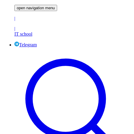
open navigation menu
|
|
IT school
Telegram