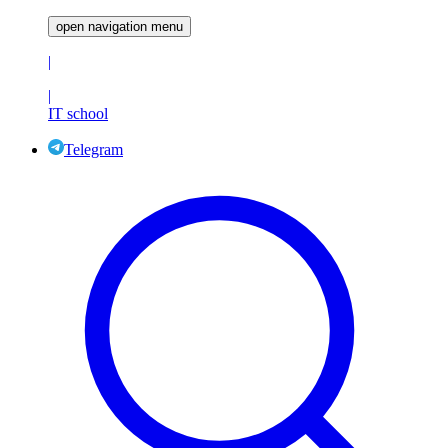
open navigation menu
|
|
IT school
Telegram