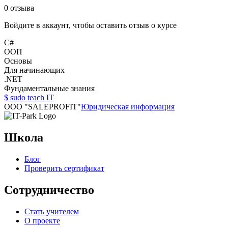
0
отзыва
Войдите в аккаунт, чтобы оставить отзыв о курсе
C#
ООП
Основы
Для начинающих
.NET
Фундаментальные знания
$ sudo teach IT
OOO "SALEPROFIT"
Юридическая информация
Школа
Блог
Проверить сертификат
Сотрудничество
Стать учителем
О проекте