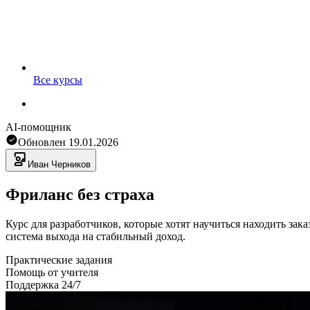
Все курсы
AI-помощник
Обновлен
19.01.2026
Иван
Черников
Фриланс без страха
Курс для разработчиков, которые хотят научиться находить зак
система выхода на стабильный доход.
Практические задания
Помощь от учителя
Поддержка 24/7