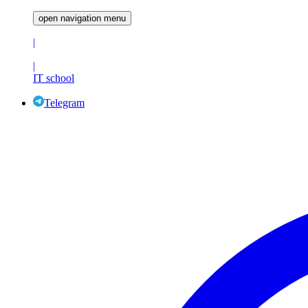
open navigation menu
|
|
IT school
Telegram