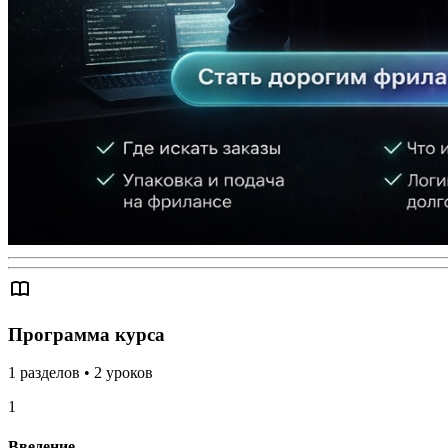
Программа курса
1
разделов
•
2
уроков
1
Введение