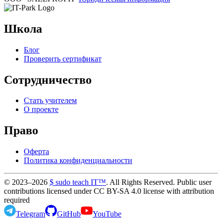
Школа
Блог
Проверить сертификат
Сотрудничество
Стать учителем
О проекте
Право
Оферта
Политика конфиденциальности
© 2023–2026
$ sudo teach IT™
. All Rights Reserved. Public user
contributions licensed under CC BY-SA 4.0 license with attribution
required
Telegram
GitHub
YouTube