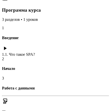
Программа курса
3
разделов
•
1
уроков
1
Введение
1.1
.
Что такое SPA?
2
Начало
3
Работа с данными