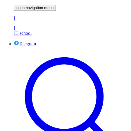
open navigation menu
|
|
IT school
Telegram