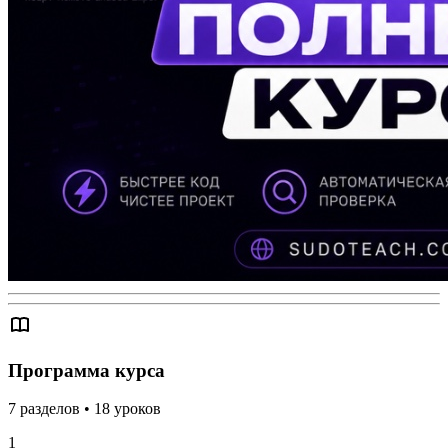
Программа курса
7
разделов
•
18
уроков
1