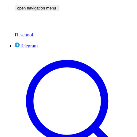
open navigation menu
|
|
IT school
Telegram