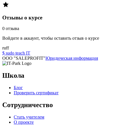
Отзывы о курсе
0
отзыва
Войдите в аккаунт, чтобы оставить отзыв о курсе
ruff
$ sudo teach IT
OOO "SALEPROFIT"
Юридическая информация
Школа
Блог
Проверить сертификат
Сотрудничество
Стать учителем
О проекте