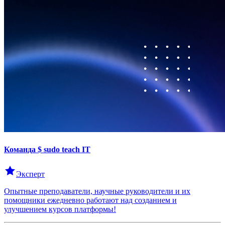
Команда
$ sudo teach IT
Эксперт
Опытные преподаватели, научные руководители и их
помощники ежедневно работают над созданием и
улучшением курсов платформы!