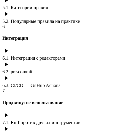
5.1
.
Категории правил
5.2
.
Популярные правила на практике
6
Интеграция
6.1
.
Интеграция с редакторами
6.2
.
pre-commit
6.3
.
CI/CD — GitHub Actions
7
Продвинутое использование
7.1
.
Ruff против других инструментов