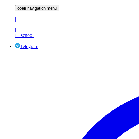
open navigation menu
|
|
IT school
Telegram