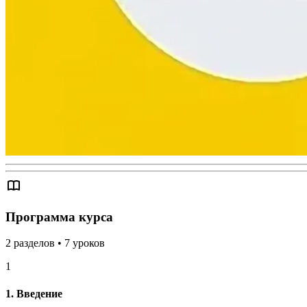
Программа курса
2
разделов
•
7
уроков
1
1. Введение