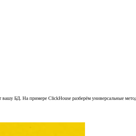
зят вашу БД. На примере ClickHouse разберём универсальные ме