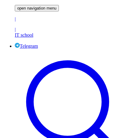
open navigation menu
|
|
IT school
Telegram