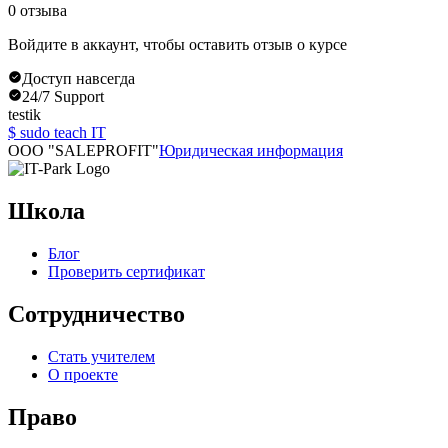
0
отзыва
Войдите в аккаунт, чтобы оставить отзыв о курсе
Доступ навсегда
24/7 Support
testik
$ sudo teach IT
OOO "SALEPROFIT"
Юридическая информация
Школа
Блог
Проверить сертификат
Сотрудничество
Стать учителем
О проекте
Право