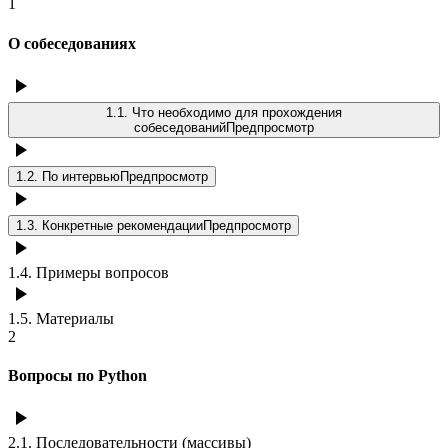
1
О собеседованиях
1.1
.
Что необходимо для прохождения
собеседований
Предпросмотр
1.2
.
По интервью
Предпросмотр
1.3
.
Конкретные рекомендации
Предпросмотр
1.4
.
Примеры вопросов
1.5
.
Материалы
2
Вопросы по Python
2.1
.
Последовательности (массивы)