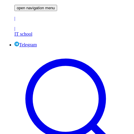
open navigation menu
|
|
IT school
Telegram