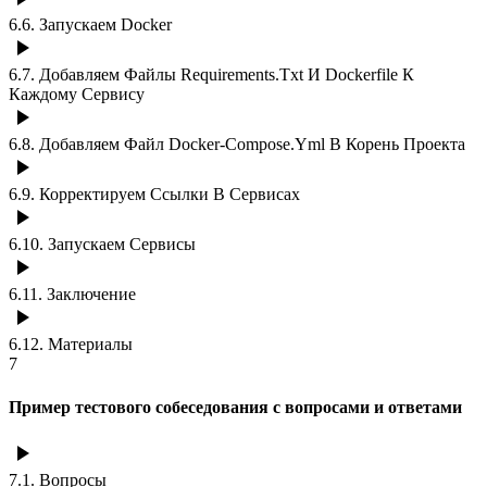
6.6
.
Запускаем Docker
6.7
.
Добавляем Файлы Requirements.Txt И Dockerfile К
Каждому Сервису
6.8
.
Добавляем Файл Docker-Compose.Yml В Корень Проекта
6.9
.
Корректируем Ссылки В Сервисах
6.10
.
Запускаем Сервисы
6.11
.
Заключение
6.12
.
Материалы
7
Пример тестового собеседования с вопросами и ответами
7.1
.
Вопросы