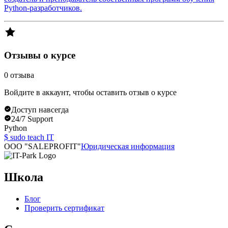
Python-разработчиков.
Отзывы о курсе
0
отзыва
Войдите в аккаунт, чтобы оставить отзыв о курсе
Доступ навсегда
24/7 Support
Python
$ sudo teach IT
OOO "SALEPROFIT"
Юридическая информация
Школа
Блог
Проверить сертификат