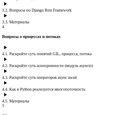
3.2
.
Вопросы по Django Rest Framework
3.3
.
Материалы
4
Вопросы о процессах и потоках
4.1
.
Раскройте суть понятий GIL, процесса, потока
4.2
.
Раскройте суть асинхронности (модуль asyncio)
4.3
.
Раскройте суть операторов async await
4.4
.
Как в Python реализуется многопоточность
4.5
.
Материалы
5