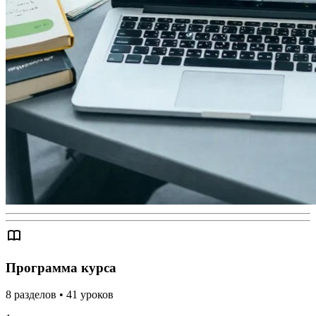
Программа курса
8
разделов
•
41
уроков